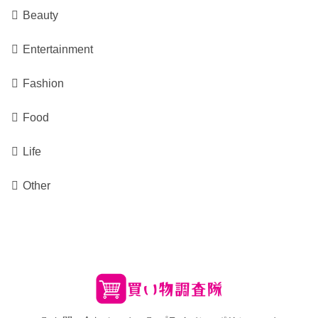
Beauty
Entertainment
Fashion
Food
Life
Other