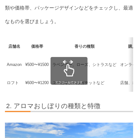
類や価格帯、パッケージデザインなどをチェックし、最適
なものを選びましょう。
店舗名
価格帯
香りの種類
購入
Amazon
¥500〜¥1500
ラベンダー、ローズ、シトラスなど
オンライ
ロフト
¥600〜¥1200
ユーカリ、ベルガモットなど
店舗、オ
スクロールできます
アロマおしぼりの種類と特徴