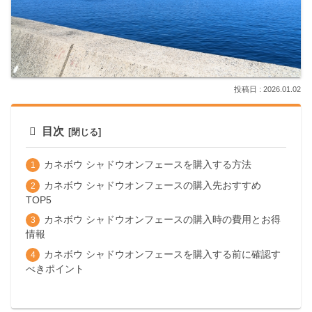
2026.01.02
目次
カネボウ シャドウオンフェースを購入する方法
カネボウ シャドウオンフェースの購入先おすすめ
TOP5
カネボウ シャドウオンフェースの購入時の費用とお得
情報
カネボウ シャドウオンフェースを購入する前に確認す
べきポイント