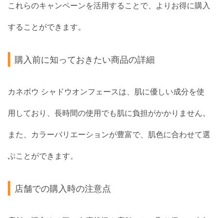
これらのキャンペーンを活用することで、よりお得に購入
することができます。
購入前に知っておきたい商品の詳細
カネボウ シャドウオンフェースは、肌に優しい成分を使
用しており、長時間の使用でも肌に負担がかかりません。
また、カラーバリエーションが豊富で、肌色に合わせて選
ぶことができます。
店舗での購入時の注意点