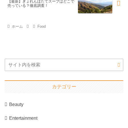
【最新】ぎょれんほたてスープはどこで
売っている？徹底調査！
ホーム
Food
カテゴリー
Beauty
Entertainment