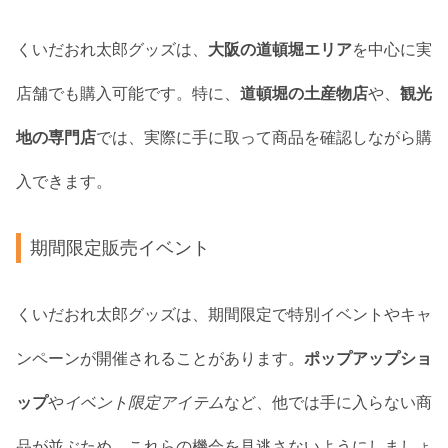
くいだおれ太郎グッズは、
大阪の道頓堀エリア
を中心に実
店舗でも購入可能です。特に、
道頓堀の土産物店
や、
観光
地の専門店
では、実際に手に取って商品を確認しながら購
入できます。
期間限定販売イベント
くいだおれ太郎グッズは、期間限定で特別イベントやキャ
ンペーンが開催されることがあります。
ポップアップショ
ップ
や
イベント限定アイテム
など、他では手に入らない商
品が並ぶため、これらの機会を見逃さないようにしましょ