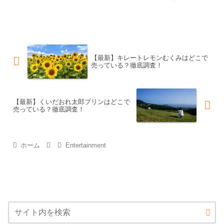
で、特に鉄道ファンには欠かせないアイ
テムです。多くの店舗やオンラインショ
ップで購入することができますが、どこ
で買うのが一番お得な...
【最新】キレートレモンむくみはどこで
売っている？徹底調査！
【最新】くいだおれ太郎プリンはどこで
売っている？徹底調査！
ホーム
Entertainment