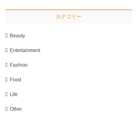
カテゴリー
Beauty
Entertainment
Fashion
Food
Life
Other