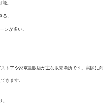
可能。
きる。
ーンが多い。
グストアや家電量販店が主な販売場所です。実際に商
入できます。
り。