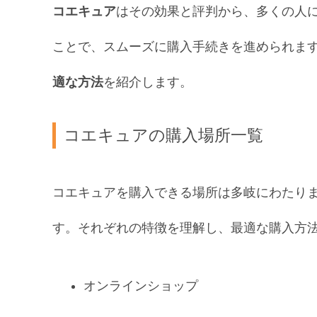
コエキュア
はその効果と評判から、多くの人
ことで、スムーズに購入手続きを進められま
適な方法
を紹介します。
コエキュアの購入場所一覧
コエキュアを購入できる場所は多岐にわたり
す。それぞれの特徴を理解し、最適な購入方
オンラインショップ