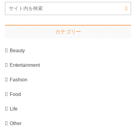
カテゴリー
Beauty
Entertainment
Fashion
Food
Life
Other