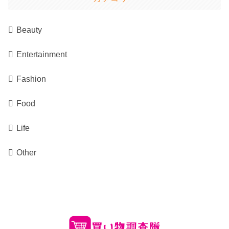
Beauty
Entertainment
Fashion
Food
Life
Other