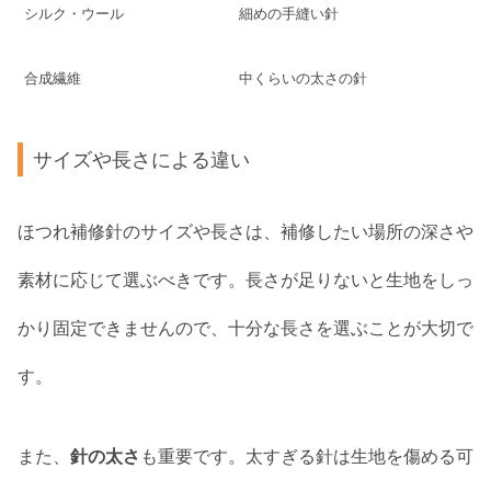
シルク・ウール
細めの手縫い針
合成繊維
中くらいの太さの針
サイズや長さによる違い
ほつれ補修針のサイズや長さは、補修したい場所の深さや
素材に応じて選ぶべきです。長さが足りないと生地をしっ
かり固定できませんので、十分な長さを選ぶことが大切で
す。
また、
針の太さ
も重要です。太すぎる針は生地を傷める可