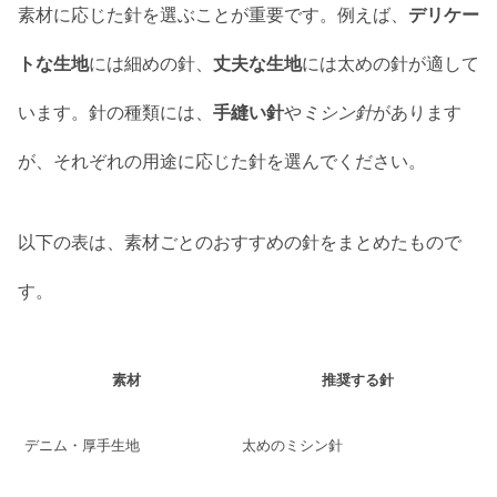
素材に応じた針を選ぶことが重要です。例えば、
デリケー
トな生地
には細めの針、
丈夫な生地
には太めの針が適して
います。針の種類には、
手縫い針
や
ミシン針
があります
が、それぞれの用途に応じた針を選んでください。
以下の表は、素材ごとのおすすめの針をまとめたもので
す。
素材
推奨する針
デニム・厚手生地
太めのミシン針