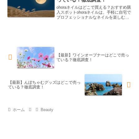
ohoraネイルはどこで買える？おすすめ購
入スポットohoraネイルは、手軽に自宅で
プロフェッショナルなネイルを楽しむた
めのアイテムとして、多くの人々に愛さ
れています。今回は、ohoraネイルを購入
するためのおすすめスポットをご紹介し
ます。...
【最新】ワインオープナーはどこで売っ
ている？徹底調査！
【最新】んぽちゃむグッズはどこで売っ
ている？徹底調査！
ホーム
Beauty