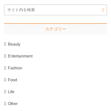
カテゴリー
Beauty
Entertainment
Fashion
Food
Life
Other