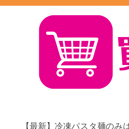
【最新】冷凍パスタ麺のみ