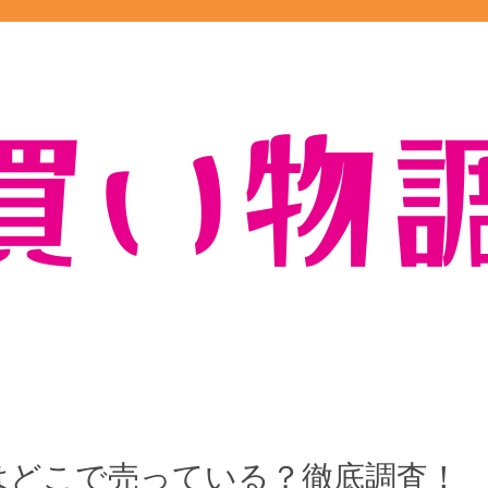
はどこで売っている？徹底調査！