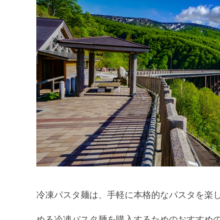
冷凍パスタ麺は、手軽に本格的なパスタを楽
める冷凍パスタ麺を購入するためのおすすめ