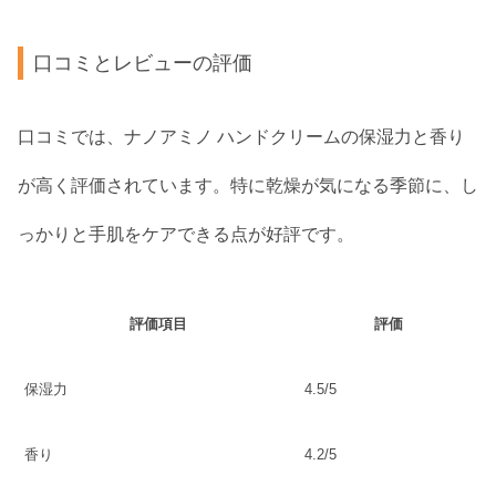
口コミとレビューの評価
口コミでは、ナノアミノ ハンドクリームの保湿力と香り
が高く評価されています。特に乾燥が気になる季節に、し
っかりと手肌をケアできる点が好評です。
評価項目
評価
保湿力
4.5/5
香り
4.2/5