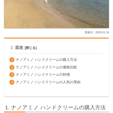
2026.01.19
目次
ナノアミノ ハンドクリームの購入方法
ナノアミノ ハンドクリームの価格比較
ナノアミノ ハンドクリームの特徴
ナノアミノ ハンドクリームの人気の理由
ナノアミノ ハンドクリームの購入方法