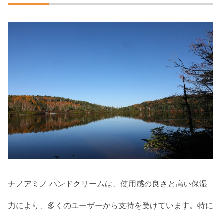
ナノアミノ ハンドクリームは、使用感の良さと高い保湿
力により、多くのユーザーから支持を受けています。特に