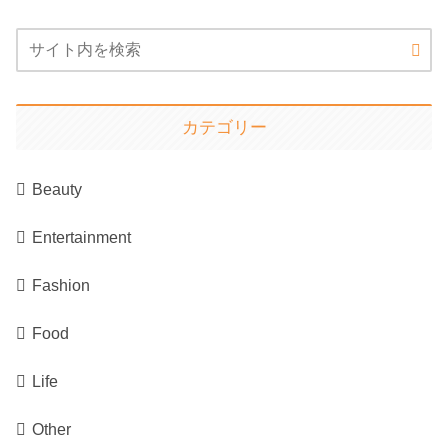
カテゴリー
Beauty
Entertainment
Fashion
Food
Life
Other