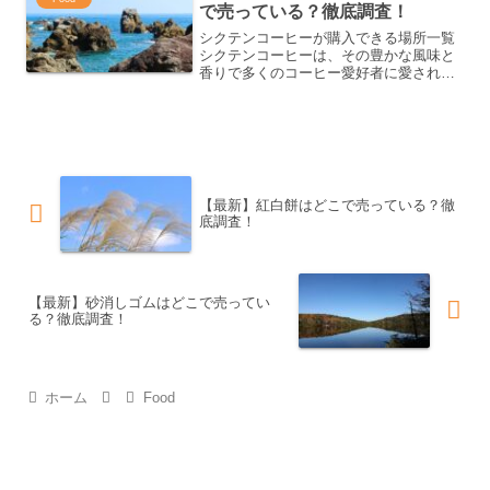
で売っている？徹底調査！
シクテンコーヒーが購入できる場所一覧
シクテンコーヒーは、その豊かな風味と
香りで多くのコーヒー愛好者に愛されて
います。このコーヒーは、様々な場所で
手に入れることができるので、どこで購
入できるかを知っておくと便利です。オ
ンラインショップシクテン...
【最新】紅白餅はどこで売っている？徹
底調査！
【最新】砂消しゴムはどこで売ってい
る？徹底調査！
ホーム
Food